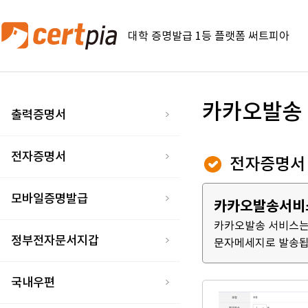
대학 증명발급 1등 플랫폼 써트피아
카카오발송
출력증명서
전자증명서
전자증명서
모바일증명발급
카카오발송서비
카카오발송 서비스는
정부전자문서지갑
문자메세지로 발송됩
국내우편