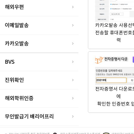
해외우편
이메일발송
카카오발송 사용선
전송할 휴대폰번호
력
카카오발송
BVS
진위확인
전자증명서 다운로
에
해외학위인증
확인한 인증번호 
무인발급기 배리어프리